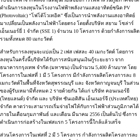
ดำเนินการลงทุนในโรงงานไฟฟ้าพลังงานแสงอาทิตย์ชนิด PV
(Photovoltaic) “โฟโต้โวเทอิค” ซึ่งเป็นการนำพลังงานแสงอาทิตย์
มาเปลี่ยนเป็นพลังงานไฟฟ้าโดยตรง โดยตั้งบริษัท สยาม โซล่าร์
เอ็นเนอร์ยี่ 1 จำกัด (SSE 1) จำนวน 10 โครงการ ด้วยกำลังการผลิต
รวมทั้งหมด 80 เมกะวัตต์
สำหรับการลงทุนจะแบ่งเป็น 2 เฟส เฟสละ 40 เมกะวัตต์ โดยการ
ลงทุนในครั้งนี้บริษัทได้รับการสนับสนุนเงินกู้ระยะยาว จาก
ธนาคารกรุงเทพ จำกัด (มหาชน) เป็นจำนวน 5,400 ล้านบาท โดย
โครงการในเฟสที่ 1 มี 5 โครงการ มีกำลังการผลิตโครงการละ 8
เมกะวัตต์ในพื้นที่จังหวัดสุพรรณบุรี และ จังหวัดกาญจนบุรี ในส่วน
ของผู้รับเหมามีทั้งหมด 2 รายด้วยกัน ได้แก่ บริษัท คอนเนอร์ยี
(ไทยแลนด์) จำกัด และ บริษัท ซันเอดิสัน เอ็นเนอร์จี (ประเทศไทย)
จำกัด คาดว่าจะสามารถเริ่มจ่ายไฟให้กับการไฟฟ้าส่วนภูมิภาคได้
ภายในเดือนกุมภาพันธ์ และเดือน มีนาคม 2556 เป็นต้นไป ซึ่งการ
ดำเนินการก่อสร้างในเฟสแรก 5 โครงการนี้ใกล้แล้วเสร็จ
ส่วนโครงการในเฟสที่ 2 มี 5 โครงการ กำลังการผลิตโครงการละ