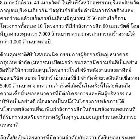
8 เมกะวัตต์รวม 40 เมกะวัตต์ ในพื้นที่จังหวัดสุพรรณบุรีและจังหวัด
กาญจนบุรีเช่นเดียวกัน ปัจจุบันกำลังเริ่มดำเนินการก่อสร้างและ
คาดว่าจะแล้วเสร็จภายในเดือนมิถุนายน 2556 อย่างไรก็ตาม
โครงการทั้งหมด 10 โครงการ ที่มีกำลังการผลิต 80 เมกะวัตต์ โดย
มีมูลค่าลงทุนกว่า 7,000 ล้านบาท คาดว่าจะสามารถสร้างรายได้
กว่า 1,000 ล้านบาทต่อปี
ด้านคุณชาติศิริ โสภณพนิช กรรมการผู้จัดการใหญ่ ธนาคาร
กรุงเทพ จำกัด (มหาชน) เปิดเผยว่า ธนาคารมีความยินดีเป็นอย่าง
ยิ่งที่ได้ให้การสนับสนุนโครงการโรงไฟฟ้าพลังงานแสงอาทิตย์
ของ บริษัท สยาม โซล่าร์ เอ็นเนอร์ยี่ 1 จำกัด ด้วยวงเงินสินเชื่อรวม
5,400 ล้านบาท จากความสำเร็จที่เกิดขึ้นในครั้งนี้ได้สะท้อนถึง
ความเชื่อมั่นของธนาคารที่มีต่อโครงการและทีมผู้บริหารของ
บริษัทเป็นอย่างดี เนื่องจากเป็นหนึ่งในโครงการหลักภายใต้
นโยบายพลังงานที่จะเพิ่มกำลังการผลิตในด้านพลังงานทดแทนที่
ได้รับการส่งเสริมจากภาครัฐในทุกรูปแบบจนถูกกำหนดเป็นวาระ
แห่งชาติ
อีกทั้งยังเป็นโครงการที่มีความสำคัญกับความยั่งยืนของประเทศ