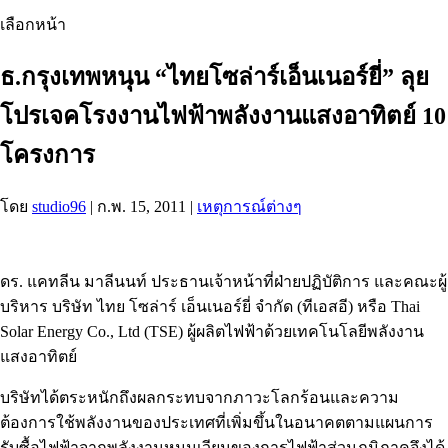
เลือกหน้า
ธ.กรุงเทพหนุน “ไทยโซล่าร์เอ็นเนอร์ยี่” ลุย
โปรเจคโรงงานไฟฟ้าพลังงานแสงอาทิตย์ 10
โครงการ
โดย
studio96
|
ก.พ. 15, 2011
|
เหตุการณ์ต่างๆ
ดร. แคทลีน มาลีนนท์ ประธานเจ้าหน้าที่ฝ่ายปฏิบัติการ และคณะผู้
บริหาร บริษัท ไทย โซล่าร์ เอ็นเนอร์ยี่ จำกัด (ทีเอสอี) หรือ Thai
Solar Energy Co., Ltd (TSE) ผู้ผลิตไฟฟ้าด้วยเทคโนโลยีพลังงาน
แสงอาทิตย์
บริษัทได้ตระหนักถึงผลกระทบจากภาวะโลกร้อนและความ
ต้องการใช้พลังงานของประเทศที่เพิ่มขึ้นในอนาคตตามแผนการ
รับซื้อไฟฟ้าจากพลังงานหมุนเวียนของการไฟฟ้าส่วนภูมิภาคจึงได้