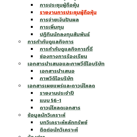
การประชุมผู้ถือหุ้น
รายงานการประชุมผู้ถือหุ้น
การจ่ายเงินปันผล
การเพิ่มทุน
ปฏิทินนักลงทุนสัมพันธ์
การกำกับดูแลกิจการ
การกำกับดูแลกิจการที่ดี
ช่องทางการร้องเรียน
เอกสารนำเสนอและภาพวีดีโอบริษัท
เอกสารนำเสนอ
ภาพวิดิโอบริษัท
เอกสารเผยแพร่และดาวน์โหลด
รายงานประจำปี
แบบ 56-1
ดาวน์โหลดเอกสาร
ข้อมูลนักวิเคราะห์
บทวิเคราะห์หลักทรัพย์
ติดต่อนักวิเคราะห์