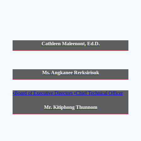
Cathleen Maleenont, Ed.D.
Ms. Angkanee Rerksirisuk
•Board of Executive Directors •Chief Technical Officer
Mr. Kitiphong Thunnom