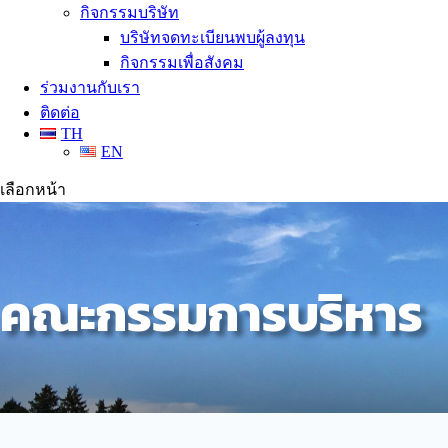
กิจกรรมบริษัท
บริษัทจดทะเบียนพบผู้ลงทุน
กิจกรรมเพื่อสังคม
ร่วมงานกับเรา
ติดต่อ
TH
EN
เลือกหน้า
คณะกรรมการบริหาร