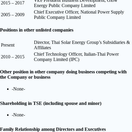
Vice President Business Development, Glow
2015 – 2017
Energy Public Company Limited
Chief Executive Officer, National Power Supply
2005 – 2009
Public Company Limited
Positions in other unlisted companies
Director, Thai Solar Energy Group’s Subsidiaries &
Present
Affiliates
Chief Technology Officer, Italian-Thai Power
2010 – 2015
Company Limited (IPC)
Other position in other company doing business competing with
the Company or business
-None-
Shareholding in TSE (including spouse and minor)
-None-
Family Relationship among Directors and Executives