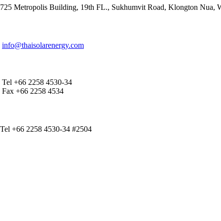
725 Metropolis Building, 19th FL., Sukhumvit Road, Klongton Nua,
E-MAIL ADDRESS
info@thaisolarenergy.com
OFFICE CONTACT
Tel +66 2258 4530-34
Fax +66 2258 4534
IR CONTACT
Tel +66 2258 4530-34 #2504