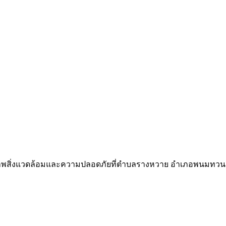
คุณภาพสิ่งแวดล้อมและความปลอดภัยที่ตำบลรางหวาย อำเภอพนมทวน