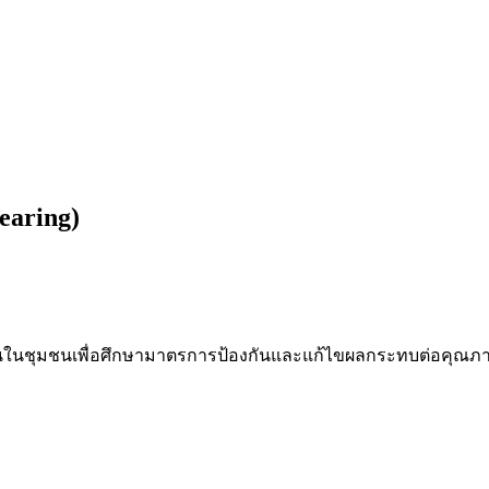
earing)
วมกับคนในชุมชนเพื่อศึกษามาตรการป้องกันและแก้ไขผลกระทบต่อ