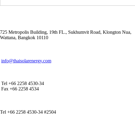
ADDRESS
725 Metropolis Building, 19th FL., Sukhumvit Road, Klongton Nua,
Wattana, Bangkok 10110
E-MAIL ADDRESS
info@thaisolarenergy.com
OFFICE CONTACT
Tel +66 2258 4530-34
Fax +66 2258 4534
IR CONTACT
Tel +66 2258 4530-34 #2504