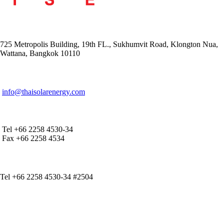
ADDRESS
725 Metropolis Building, 19th FL., Sukhumvit Road, Klongton Nua,
Wattana, Bangkok 10110
E-MAIL ADDRESS
info@thaisolarenergy.com
OFFICE CONTACT
Tel +66 2258 4530-34
Fax +66 2258 4534
IR CONTACT
Tel +66 2258 4530-34 #2504