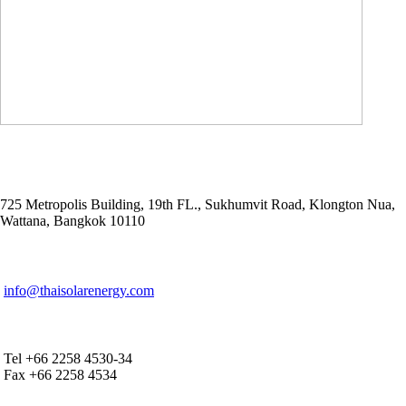
ADDRESS
725 Metropolis Building, 19th FL., Sukhumvit Road, Klongton Nua,
Wattana, Bangkok 10110
E-MAIL ADDRESS
info@thaisolarenergy.com
OFFICE CONTACT
Tel +66 2258 4530-34
Fax +66 2258 4534