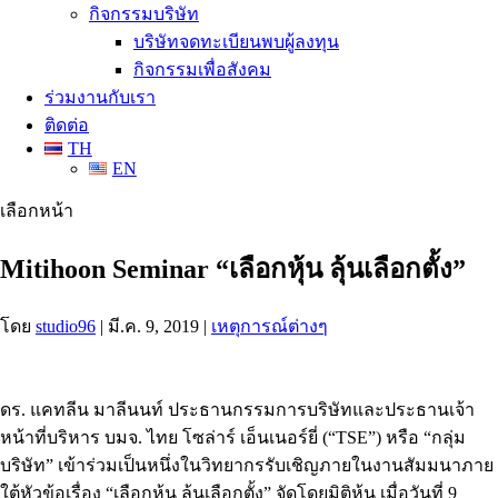
กิจกรรมบริษัท
บริษัทจดทะเบียนพบผู้ลงทุน
กิจกรรมเพื่อสังคม
ร่วมงานกับเรา
ติดต่อ
TH
EN
เลือกหน้า
Mitihoon Seminar “เลือกหุ้น ลุ้นเลือกตั้ง”
โดย
studio96
|
มี.ค. 9, 2019
|
เหตุการณ์ต่างๆ
ดร. แคทลีน มาลีนนท์ ประธานกรรมการบริษัทและประธานเจ้า
หน้าที่บริหาร บมจ. ไทย โซล่าร์ เอ็นเนอร์ยี่ (“TSE”) หรือ “กลุ่ม
บริษัท” เข้าร่วมเป็นหนึ่งในวิทยากรรับเชิญภายในงานสัมมนาภาย
ใต้หัวข้อเรื่อง “เลือกหุ้น ลุ้นเลือกตั้ง” จัดโดยมิติหุ้น เมื่อวันที่ 9