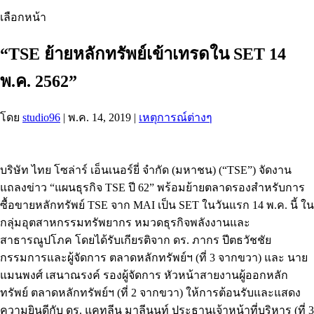
เลือกหน้า
“TSE ย้ายหลักทรัพย์เข้าเทรดใน SET 14
พ.ค. 2562”
โดย
studio96
|
พ.ค. 14, 2019
|
เหตุการณ์ต่างๆ
บริษัท ไทย โซล่าร์ เอ็นเนอร์ยี่ จำกัด (มหาชน) (“TSE”) จัดงาน
แถลงข่าว “แผนธุรกิจ TSE ปี 62” พร้อมย้ายตลาดรองสำหรับการ
ซื้อขายหลักทรัพย์ TSE จาก MAI เป็น SET ในวันแรก 14 พ.ค. นี้ ใน
กลุ่มอุตสาหกรรมทรัพยากร หมวดธุรกิจพลังงานและ
สาธารณูปโภค โดยได้รับเกียรติจาก ดร. ภากร ปีตธวัชชัย
กรรมการและผู้จัดการ ตลาดหลักทรัพย์ฯ (ที่ 3 จากขวา) และ นาย
แมนพงศ์ เสนาณรงค์ รองผู้จัดการ หัวหน้าสายงานผู้ออกหลัก
ทรัพย์ ตลาดหลักทรัพย์ฯ (ที่ 2 จากขวา) ให้การต้อนรับและแสดง
ความยินดีกับ ดร. แคทลีน มาลีนนท์ ประธานเจ้าหน้าที่บริหาร (ที่ 3