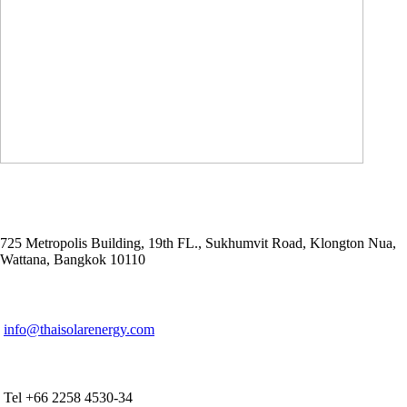
ADDRESS
725 Metropolis Building, 19th FL., Sukhumvit Road, Klongton Nua,
Wattana, Bangkok 10110
E-MAIL ADDRESS
info@thaisolarenergy.com
OFFICE CONTACT
Tel +66 2258 4530-34