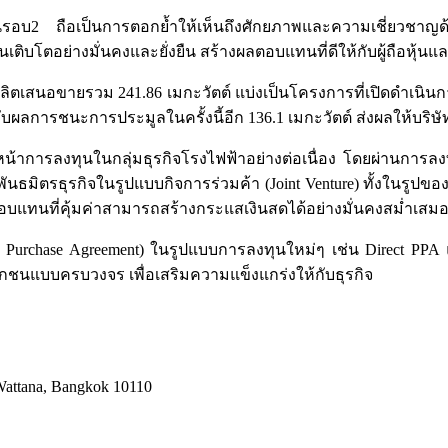
อบ2 ถือเป็นการตอกย้ำให้เห็นถึงศักยภาพและความเชี่ยวชาญด้านก
ติบโตอย่างมั่นคงและยั่งยืน สร้างผลตอบแทนที่ดีให้กับผู้ถือหุ้นแ
ลิตเสนอขายรวม 241.86 เมกะวัตต์ แบ่งเป็นโครงการที่เปิดดำเนิน
ับผลการชนะการประมูลในครั้งนี้อีก 136.1 เมกะวัตต์ ส่งผลให้บริ
หน้าการลงทุนในกลุ่มธุรกิจโรงไฟฟ้าอย่างต่อเนื่อง โดยผ่านการลงท
พันธมิตรธุรกิจในรูปแบบกิจการร่วมค้า (Joint Venture) ทั้งในรู
บแทนที่คุ้มค่าสามารถสร้างกระแสเงินสดได้อย่างมั่นคงสม่ำเสม
wer Purchase Agreement) ในรูปแบบการลงทุนใหม่ๆ เช่น Direct PP
อกชนแบบครบวงจร เพื่อเสริมความแข็งแกร่งให้กับธุรกิจ
 Wattana, Bangkok 10110