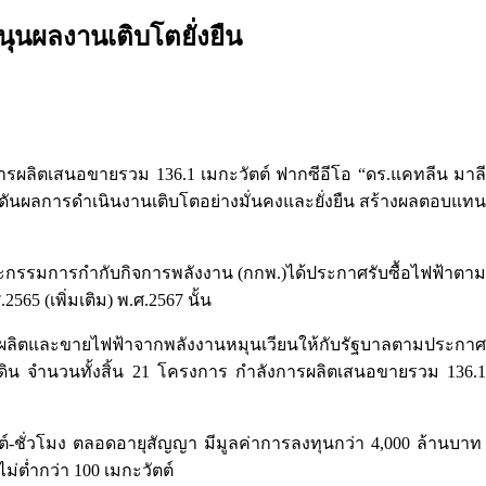
ุนผลงานเติบโตยั่งยืน
การผลิตเสนอขายรวม 136.1 เมกะวัตต์ ฟากซีอีโอ “ดร.แคทลีน มาลี
e ดันผลการดำเนินงานเติบโตอย่างมั่นคงและยั่งยืน สร้างผลตอบแทน
นคณะกรรมการกำกับกิจการพลังงาน (กกพ.)ได้ประกาศรับซื้อไฟฟ้าตาม
565 (เพิ่มเติม) พ.ศ.2567 นั้น
็นผู้ผลิตและขายไฟฟ้าจากพลังงานหมุนเวียนให้กับรัฐบาลตามประกาศ
ิน จำนวนทั้งสิ้น 21 โครงการ กำลังการผลิตเสนอขายรวม 136.1
ัตต์-ชั่วโมง ตลอดอายุสัญญา มีมูลค่าการลงทุนกว่า 4,000 ล้านบาท
ไม่ต่ำกว่า 100 เมกะวัตต์