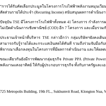
“การได้รับคัดเลือกประมูลในโครงการโรงไฟฟ้าพลังงานหมุนเวียนร
สัดส่วนรายได้ประจำ (Recurring Income) สนับสนุนผลการดำเนินงานเ
ปัจจุบัน TSE มีโครงการโรงไฟฟ้าทั้งหมด 41 โครงการ กำลังการผ
ไม่เปิดดำเนินการเชิงพาณิชย์ (COD) อีก 7 โครงการ และเมื่อรวมก
ประธานเจ้าหน้าที่บริหาร TSE กล่าวอีกว่า กลุ่มบริษัทฯยังคงเดิน
สามารถรับรู้รายได้และกระแสเงินสดได้ทันที รวมถึงร่วมจับมือกับ
พิจารณาเลือกลงทุนในโครงการที่มีผลการดำเนินงาน และให้ผลตอ
ขณะเดียวกันยังมีการพัฒนากลุ่มธุรกิจ Private PPA (Private Po
พลังงานแสงอาทิตย์ ให้กับผู้ประกอบการธุรกิจ ทั้งกับภาครัฐและเ
ADDRESS
725 Metropolis Building, 19th FL., Sukhumvit Road, Klongton Nua,
E-MAIL ADDRESS