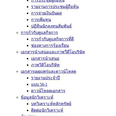
การประชุมผู้ถือหุ้น
รายงานการประชุมผู้ถือหุ้น
การจ่ายเงินปันผล
การเพิ่มทุน
ปฏิทินนักลงทุนสัมพันธ์
การกำกับดูแลกิจการ
การกำกับดูแลกิจการที่ดี
ช่องทางการร้องเรียน
เอกสารนำเสนอและภาพวีดีโอบริษัท
เอกสารนำเสนอ
ภาพวิดิโอบริษัท
เอกสารเผยแพร่และดาวน์โหลด
รายงานประจำปี
แบบ 56-1
ดาวน์โหลดเอกสาร
ข้อมูลนักวิเคราะห์
บทวิเคราะห์หลักทรัพย์
ติดต่อนักวิเคราะห์