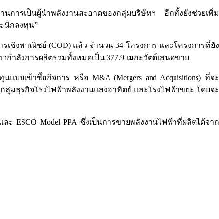
ารเป็นผู้นำพลังงานสะอาดของกลุ่มบริษัทฯ อีกทั้งยังช่วยเพิ่ม
ละนักลงทุน”
การเชิงพาณิชย์ (COD) แล้ว จำนวน 34 โครงการ และโครงการที่ยัง
ษัทฯกำลังการผลิตรวมทั้งหมดเป็น 377.9 เมกะวัตต์เสนอขาย
ุนแบบเข้าซื้อกิจการ หรือ M&A (Mergers and Acquisitions) ที่จะ
ปของกลุ่มธุรกิจโรงไฟฟ้าพลังงานแสงอาทิตย์ และโรงไฟฟ้าขยะ โดยจะ
อ
A และ ESCO Model PPA ซึ่งเป็นการขายพลังงานไฟฟ้าที่ผลิตได้จาก