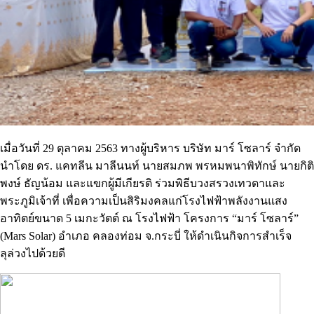
เมื่อวันที่ 29 ตุลาคม 2563 ทางผู้บริหาร บริษัท มาร์ โซลาร์ จำกัด
นำโดย ดร. แคทลีน มาลีนนท์ นายสมภพ พรหมพนาพิทักษ์ นายกิติ
พงษ์ ธัญน้อม และแขกผู้มีเกียรติ ร่วมพิธีบวงสรวงเทวดาและ
พระภูมิเจ้าที่ เพื่อความเป็นสิริมงคลแก่โรงไฟฟ้าพลังงานแสง
อาทิตย์ขนาด 5 เมกะวัตต์ ณ โรงไฟฟ้า โครงการ “มาร์ โซลาร์”
(Mars Solar) อำเภอ คลองท่อม จ.กระบี่ ให้ดำเนินกิจการสำเร็จ
ลุล่วงไปด้วยดี