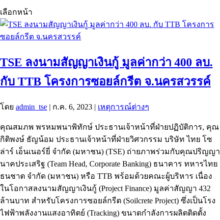
เลือกหน้า
TSE ลงนามสัญญาเงินกู้ มูลค่ากว่า 400 ลบ.
กับ TTB โครงการซอยล์กรีต จ.นครสวรรค์
โดย
admin_tse
|
ก.ค. 6, 2023
|
เหตุการณ์ต่างๆ
คุณสมภพ พรหมพนาพิทักษ์ ประธานเจ้าหน้าที่ฝ่ายปฏิบัติการ, คุณ
กิติพงษ์ ธัญน้อม ประธานเจ้าหน้าที่ฝ่ายวิศวกรรม บริษัท ไทย โซ
ล่าร์ เอ็นเนอร์ยี่ จำกัด (มหาชน) (TSE) ถ่ายภาพร่วมกับคุณปริญญา
นาคประเสริฐ (Team Head, Corporate Banking) ธนาคาร ทหารไทย
ธนชาต จำกัด (มหาชน) หรือ TTB พร้อมด้วยคณะผู้บริหาร เนื่อง
ในโอกาสลงนามสัญญาเงินกู้ (Project Finance) มูลค่าสัญญา 432
ล้านบาท สำหรับโครงการซอยล์กรีต (Soilcrete Project) ซึ่งเป็นโรง
ไฟฟ้าพลังงานแสงอาทิตย์ (Tracking) ขนาดกำลังการผลิตติดตั้ง