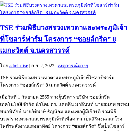
TSE ร่วมพิธีบวงสรวงเทวดาและพระภูมิเจ้า
ที่โซลาร์ฟาร์ม โครงการ “ซอยล์กรีต” 8
เมกะวัตต์ จ.นครสวรรค์
โดย
admin_tse
|
ก.ย. 2, 2022
|
เหตุการณ์ต่างๆ
TSE ร่วมพิธีบวงสรวงเทวดาและพระภูมิเจ้าที่โซลาร์ฟาร์ม
โครงการ “ซอยล์กรีต” 8 เมกะวัตต์ จ.นครสวรรค์
เมื่อวันที่ 1 กันยายน 2565 ทางผู้บริหาร บริษัท ซอยล์กรีต
เทคโนโลยี จำกัด นำโดย ดร. แคทลีน มาลีนนท์ นายสมภพ พรหม
พนาพิทักษ์ นายกิติพงษ์ ธัญน้อม และแขกผู้มีเกียรติ ร่วมพิธี
บวงสรวงเทวดาและพระภูมิเจ้าที่เพื่อความเป็นสิริมงคลแก่โรง
ไฟฟ้าพลังงานแสงอาทิตย์ โครงการ “ซอยล์กรีต” ซึ่งเป็นโซลาร์