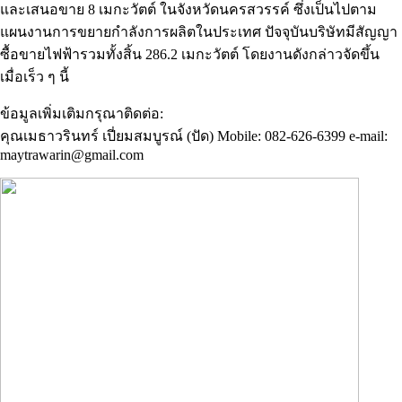
และเสนอขาย 8 เมกะวัตต์ ในจังหวัดนครสวรรค์ ซึ่งเป็นไปตาม
แผนงานการขยายกำลังการผลิตในประเทศ ปัจจุบันบริษัทมีสัญญา
ซื้อขายไฟฟ้ารวมทั้งสิ้น 286.2 เมกะวัตต์ โดยงานดังกล่าวจัดขึ้น
เมื่อเร็ว ๆ นี้
ข้อมูลเพิ่มเติมกรุณาติดต่อ:
คุณเมธาวรินทร์ เปี่ยมสมบูรณ์ (ปัด) Mobile: 082-626-6399 e-mail:
maytrawarin@gmail.com