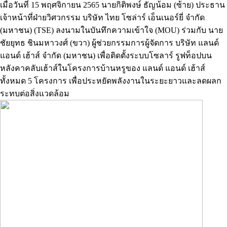
เมื่อวันที่ 15 พฤศจิกายน 2565 นายกิติพงษ์ ธัญน้อม (ซ้าย) ประธาน
เจ้าหน้าที่ฝ่ายวิศวกรรม บริษัท ไทย โซล่าร์ เอ็นเนอร์ยี่ จำกัด
(มหาชน) (TSE) ลงนามในบันทึกความเข้าใจ (MOU) ร่วมกับ นาย
ชัยยุทธ ชินมหาวงศ์ (ขวา) ผู้ช่วยกรรมการผู้จัดการ บริษัท แลนด์
แอนด์ เฮ้าส์ จำกัด (มหาชน) เพื่อติดตั้งระบบโซลาร์ รูฟท็อปบน
หลังคาคลับเฮ้าส์ในโครงการบ้านหรูของ แลนด์ แอนด์ เฮ้าส์
ทั้งหมด 5 โครงการ เพื่อประหยัดพลังงานในระยะยาวและลดผลก
ระทบต่อสิ่งแวดล้อม