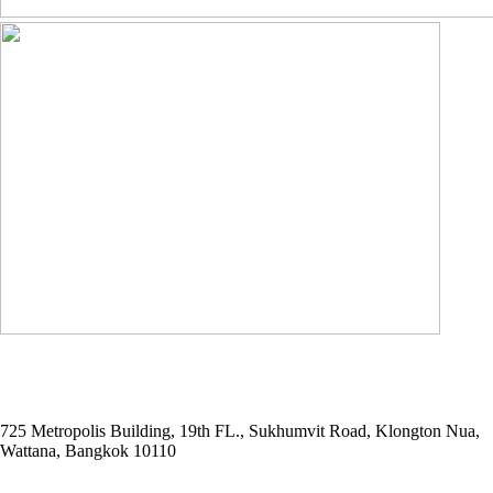
ADDRESS
725 Metropolis Building, 19th FL., Sukhumvit Road, Klongton Nua,
Wattana, Bangkok 10110